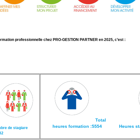
ormation professionnelle chez PRO-GESTION PARTNER en 2025, c’est :
Total
heures formation :5554
Heures st
bre de stagiare
82