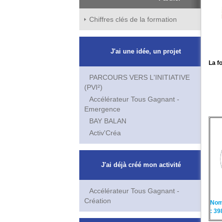
Chiffres clés de la formation
J'ai une idée, un projet
La f
PARCOURS VERS L'INITIATIVE
(PVI²)
Accélérateur Tous Gagnant -
Emergence
BAY BALAN
Activ'Créa
J'ai déjà créé mon activité
Accélérateur Tous Gagnant -
Création
Nom
:
39