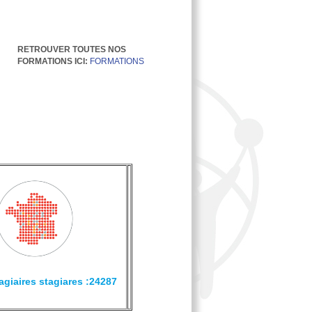
RETROUVER TOUTES NOS
FORMATIONS ICI:
FORMATIONS
agiaires stagiares :24287