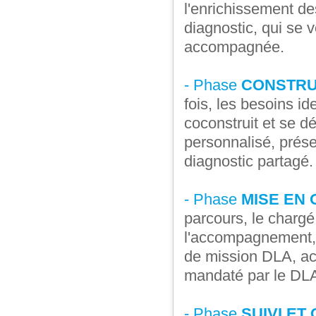
l'enrichissement de
diagnostic, qui se v
accompagnée.
- Phase
CONSTRU
fois, les besoins id
coconstruit et se 
personnalisé, présen
diagnostic partagé.
- Phase
MISE EN
parcours, le chargé
l'accompagnement, 
de mission DLA, ac
mandaté par le DL
- Phase
SUIVI ET