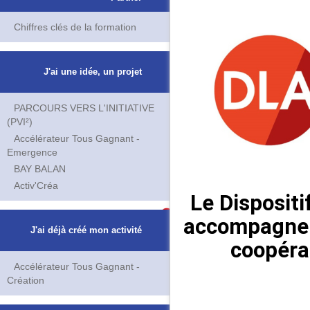
Chiffres clés de la formation
J'ai une idée, un projet
PARCOURS VERS L'INITIATIVE
(PVI²)
Accélérateur Tous Gagnant -
Emergence
BAY BALAN
Activ'Créa
Le Disposit
accompagner
J'ai déjà créé mon activité
coopéra
Accélérateur Tous Gagnant -
Création