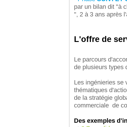
par un bilan dit "à 
", 2 à 3 ans après
L'offre de se
Le parcours d'acco
de plusieurs type
Les ingénieries se 
thématiques d'action
de la stratégie glo
commerciale de c
Des exemples d’in