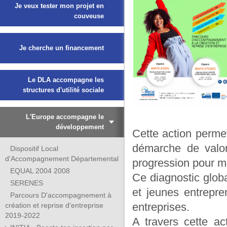
Je veux tester mon projet en
couveuse
Je cherche un financement
Le DLA accompagne les
structures d'utilité sociale
L'Europe accompagne le
développement
Cette action permet
démarche de valori
Dispositif Local
d'Accompagnement Départemental
progression pour m
EQUAL 2004 2008
Ce diagnostic global
SERENES
et jeunes entrepre
Parcours D'accompagnement à
entreprises.
création et reprise d'entreprise
2019-2022
A travers cette a