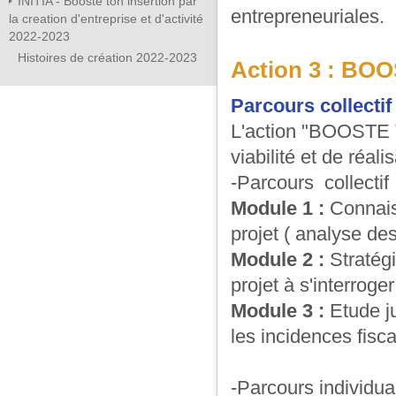
INITIA - Booste ton insertion par
entrepreneuriales.
la creation d'entreprise et d'activité
2022-2023
Histoires de création 2022-2023
Action 3 : B
Parcours collectif
L'action "BOOSTE
viabilité et de réali
-Parcours collectif 
Module 1 :
Connaiss
projet ( analyse de
Module 2 :
Stratégi
projet à s'interroge
Module 3 :
Etude ju
les incidences fisca
-Parcours individua