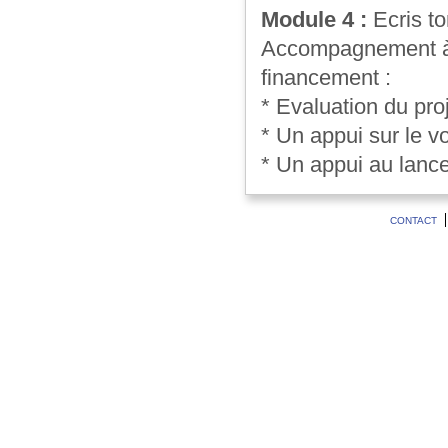
Module 4 :
Ecris t
Accompagnement à l
financement :
* Evaluation du proj
* Un appui sur le v
* Un appui au lance
CONTACT