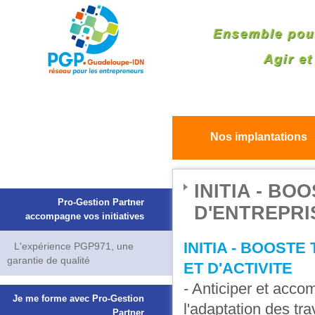
Nos implantations
INITIA - BO
Pro-Gestion Partner
D'ENTREPRIS
accompagne vos initiatives
INITIA - BOOSTE
L'expérience PGP971, une
garantie de qualité
ET D'ACTIVITE
- Anticiper et acc
Je me forme avec Pro-Gestion
l'adaptation des tra
Partner