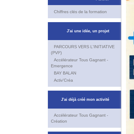
Chiffres clés de la formation
J'ai une idée, un projet
PARCOURS VERS L'INITIATIVE
(PVI²)
Accélérateur Tous Gagnant -
Emergence
BAY BALAN
Activ'Créa
J'ai déjà créé mon activité
Accélérateur Tous Gagnant -
Création