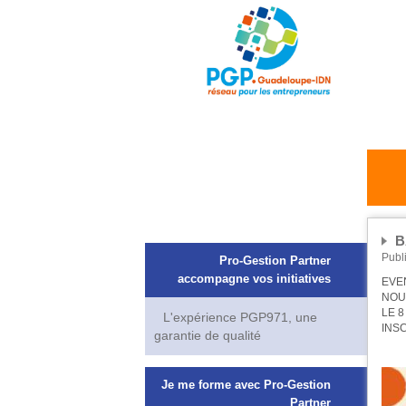
B
Publ
Pro-Gestion Partner
accompagne vos initiatives
EVE
NOU
LE 
L'expérience PGP971, une
INSC
garantie de qualité
Je me forme avec Pro-Gestion
Partner