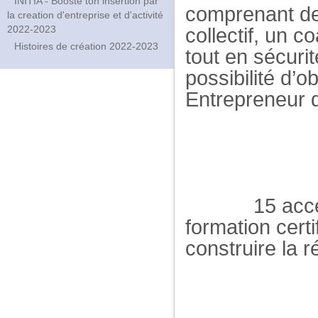
INITIA - Booste ton insertion par
comprenant de
la creation d'entreprise et d'activité
2022-2023
collectif, un c
Histoires de création 2022-2023
tout en sécuri
possibilité d’o
Entrepreneur 
15 accé
formation certi
construire la r