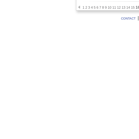
1
1
2
3
4
5
6
7
8
9
10
11
12
13
14
15
CONTACT