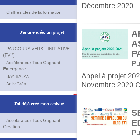
Décembre 2020
Chiffres clés de la formation
A
J'ai une idée, un projet
A
PARCOURS VERS L'INITIATIVE
P
(PVI²)
Pu
Accélérateur Tous Gagnant -
Emergence
Appel à projet 20
BAY BALAN
Novembre 2020 Clo
Activ'Créa
J'ai déjà créé mon activité
S
Accélérateur Tous Gagnant -
E
Création
Pu