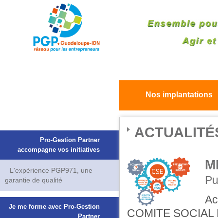
Nos implantations
ACTUALITÉ
Pro-Gestion Partner
accompagne vos initiatives
M
L'expérience PGP971, une
Pu
garantie de qualité
Ac
Je me forme avec Pro-Gestion
COMITE SOCIAL E
Partner