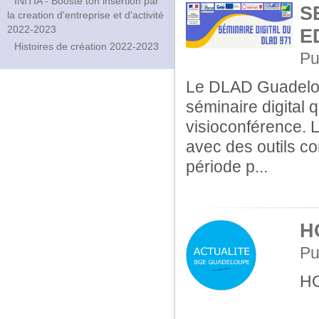
INITIA - Booste ton insertion par
S
la creation d'entreprise et d'activité
2022-2023
E
Histoires de création 2022-2023
Pu
Le DLAD Guadeloup
séminaire digital 
visioconférence. 
avec des outils co
période p...
H
Pu
H