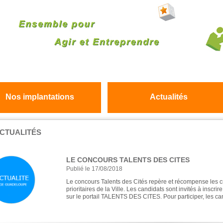
Nos implantations
Actualités
CTUALITÉS
LE CONCOURS TALENTS DES CITES
Publié le 17/08/2018
Le concours Talents des Cités repère et récompense les cr
prioritaires de la Ville. Les candidats sont invités à inscri
sur le portail TALENTS DES CITES. Pour participer, les can