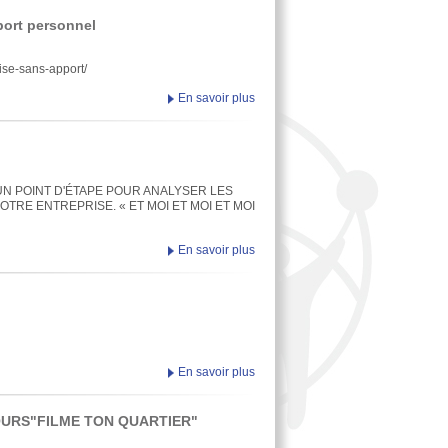
port personnel
rise-sans-apport/
En savoir plus
UN POINT D'ÉTAPE POUR ANALYSER LES
OTRE ENTREPRISE. « ET MOI ET MOI ET MOI
En savoir plus
En savoir plus
OURS"FILME TON QUARTIER"