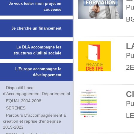
Je veux tester mon projet en
Pu
couveuse
B
Je cherche un financement
L
Le DLA accompagne les
structures d'utilité sociale
Pu
2E
L'Europe accompagne le
développement
Dispositif Local
C
d'Accompagnement Départemental
EQUAL 2004 2008
Pu
SERENES
LE
Parcours D'accompagnement à
création et reprise d'entreprise
2019-2022