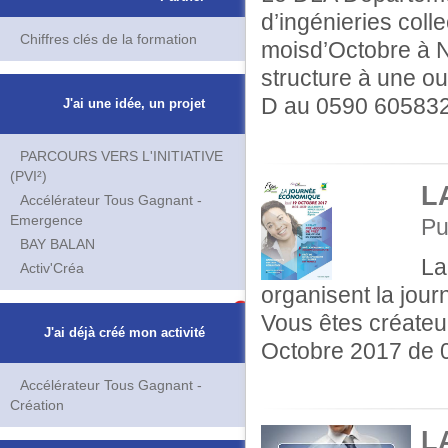
d’ingénieries coll
Chiffres clés de la formation
moisd’Octobre à N
structure à une o
D au 0590 605832
J'ai une idée, un projet
PARCOURS VERS L'INITIATIVE
(PVI²)
L
Accélérateur Tous Gagnant -
Emergence
Pu
BAY BALAN
La
Activ'Créa
organisent la jou
Vous êtes créateu
J'ai déjà créé mon activité
Octobre 2017 de 
Accélérateur Tous Gagnant -
Création
L